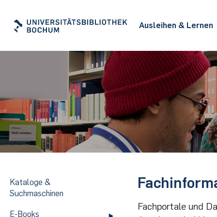
Ausleihen & Lernen
Fachinforma
Kataloge &
Suchmaschinen
Fachportale und Da
E-Books