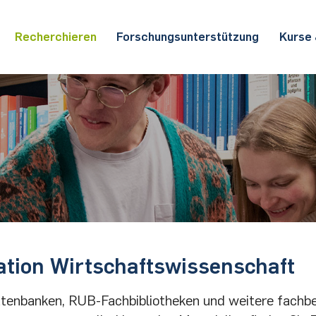
Recherchieren
Forschungs­un­ter­stützung
Kurse
tion Wirtschaftswissenschaft
tenbanken, RUB-Fachbibliotheken und weitere fachb