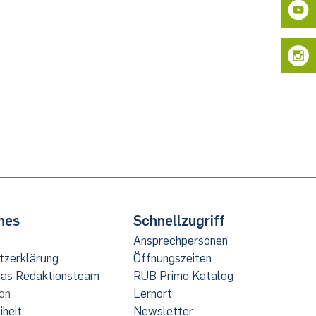
udierende
haft
hes
Schnellzugriff
Ansprechpersonen
tzerklärung
Öffnungszeiten
das Redaktionsteam
RUB Primo Katalog
on
Lernort
iheit
Newsletter