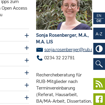
 Tipps zum
a Open Access
zu
EN
DE
Sonja Rosenberger, M.A.,
M.A. LIS
sonja.rosenberger@rub.de
0234 32 22791
Rechercheberatung für
RUB-Mitglieder nach
Terminvereinbarung
(Referat, Hausarbeit,
BA/MA-Arbeit, Dissertation,