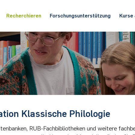
Recherchieren
Forschungs­un­ter­stützung
Kurse
tion Klassische Philologie
tenbanken, RUB-Fachbibliotheken und weitere fachb