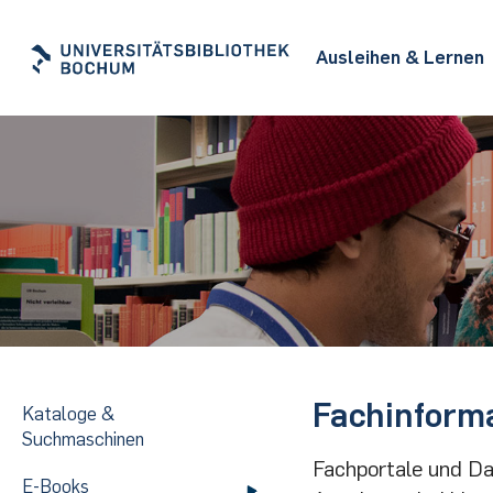
Ausleihen & Lernen
Fachinforma
Kataloge &
Suchmaschinen
Fachportale und Da
E-Books