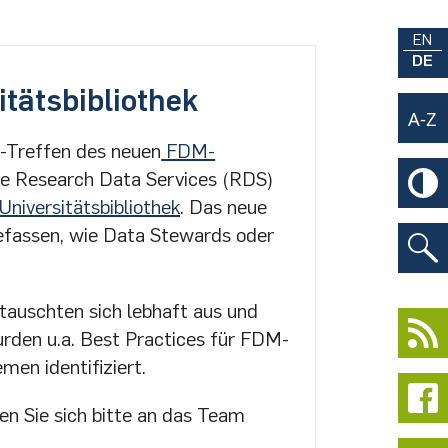
EN
DE
itätsbibliothek
-Treffen des neuen
FDM-
ie Research Data Services (RDS)
niversitätsbibliothek
. Das neue
efassen, wie Data Stewards oder
tauschten sich lebhaft aus und
rden u.a. Best Practices für FDM-
en identifiziert.
en Sie sich bitte an das Team