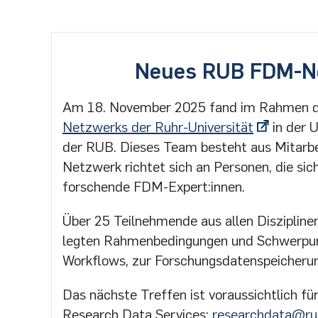
Neues RUB FDM-Netz
Am 18. November 2025 fand im Rahmen 
Netzwerks der Ruhr-Universität
in der 
der RUB. Dieses Team besteht aus Mitarb
Netzwerk richtet sich an Personen, die s
forschende FDM-Expert:innen.
Über 25 Teilnehmende aus allen Diszipline
legten Rahmenbedingungen und Schwerpunkt
Workflows, zur Forschungsdatenspeicherung
Das nächste Treffen ist voraussichtlich f
Research Data Services:
researchdata@ru