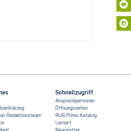
hes
Schnellzugriff
Ansprechpersonen
tzerklärung
Öffnungszeiten
das Redaktionsteam
RUB Primo Katalog
on
Lernort
iheit
Newsletter