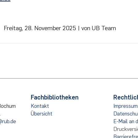
Freitag, 28. November 2025
| von UB Team
Fachbibliotheken
Rechtlic
 Bochum
Kontakt
Impressum
1
Übersicht
Datenschu
@rub.de
E-Mail an 
Druckversi
Barrierefre