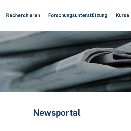
Recherchieren
Forschungs­un­ter­stützung
Kurse
Newsportal