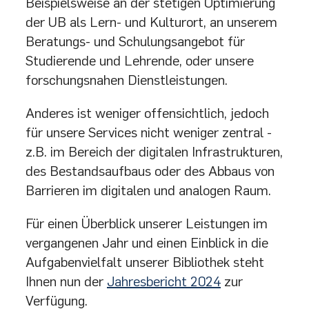
Beispielsweise an der stetigen Optimierung
der UB als Lern- und Kulturort, an unserem
Beratungs- und Schulungsangebot für
Studierende und Lehrende, oder unsere
forschungsnahen Dienstleistungen.
Anderes ist weniger offensichtlich, jedoch
für unsere Services nicht weniger zentral -
z.B. im Bereich der digitalen Infrastrukturen,
des Bestandsaufbaus oder des Abbaus von
Barrieren im digitalen und analogen Raum.
Für einen Überblick unserer Leistungen im
vergangenen Jahr und einen Einblick in die
Aufgabenvielfalt unserer Bibliothek steht
Ihnen nun der
Jahresbericht 2024
zur
Verfügung.