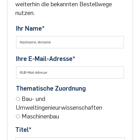
weiterhin die bekannten Bestellwege
nutzen.
Ihr Name
*
Ihre E-Mail-Adresse
*
Thematische Zuordnung
Bau- und
Umweltingenieurwissenschaften
Maschinenbau
Titel
*